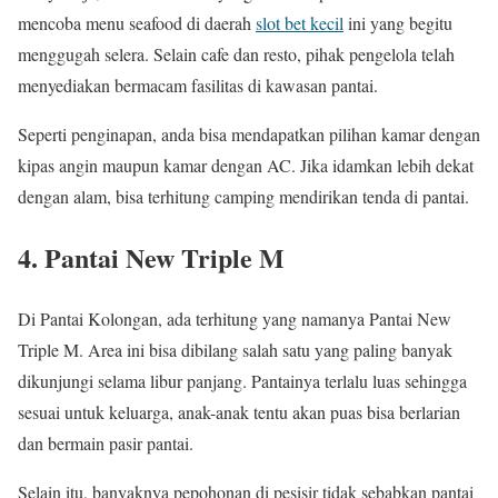
mencoba menu seafood di daerah
slot bet kecil
ini yang begitu
menggugah selera. Selain cafe dan resto, pihak pengelola telah
menyediakan bermacam fasilitas di kawasan pantai.
Seperti penginapan, anda bisa mendapatkan pilihan kamar dengan
kipas angin maupun kamar dengan AC. Jika idamkan lebih dekat
dengan alam, bisa terhitung camping mendirikan tenda di pantai.
4. Pantai New Triple M
Di Pantai Kolongan, ada terhitung yang namanya Pantai New
Triple M. Area ini bisa dibilang salah satu yang paling banyak
dikunjungi selama libur panjang. Pantainya terlalu luas sehingga
sesuai untuk keluarga, anak-anak tentu akan puas bisa berlarian
dan bermain pasir pantai.
Selain itu, banyaknya pepohonan di pesisir tidak sebabkan pantai