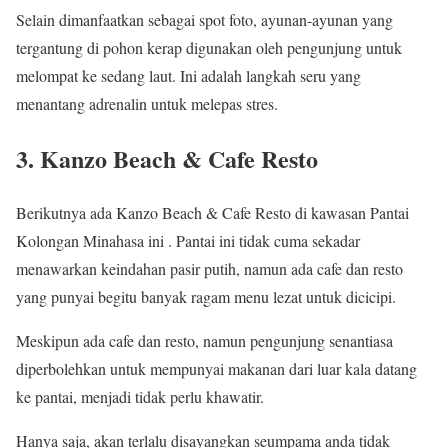
Selain dimanfaatkan sebagai spot foto, ayunan-ayunan yang
tergantung di pohon kerap digunakan oleh pengunjung untuk
melompat ke sedang laut. Ini adalah langkah seru yang
menantang adrenalin untuk melepas stres.
3. Kanzo Beach & Cafe Resto
Berikutnya ada Kanzo Beach & Cafe Resto di kawasan Pantai
Kolongan Minahasa ini . Pantai ini tidak cuma sekadar
menawarkan keindahan pasir putih, namun ada cafe dan resto
yang punyai begitu banyak ragam menu lezat untuk dicicipi.
Meskipun ada cafe dan resto, namun pengunjung senantiasa
diperbolehkan untuk mempunyai makanan dari luar kala datang
ke pantai, menjadi tidak perlu khawatir.
Hanya saja, akan terlalu disayangkan seumpama anda tidak