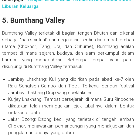
Liburan Keluarga
5. Bumthang Valley
Bumthang Valley terletak di bagian tengah Bhutan dan dikenal
sebagai “hati spiritual” dari negara ini. Terdiri dari empat lembah
utama (Chokhor, Tang, Ura, dan Chhume), Bumthang adalah
tempat di mana sejarah, budaya, dan alam berkumpul dalam
harmoni yang menakjubkan. Beberapa tempat yang patut
dikunjungi di Bumthang Valley termasuk:
Jambay Lhakhang: Kuil yang didirikan pada abad ke-7 oleh
Raja Songtsen Gampo dari Tibet. Terkenal dengan festival
Jambay Lhakhang Drup yang spektakuler.
Kurjey Lhakhang: Tempat bersejarah di mana Guru Rinpoche
dikatakan telah meninggalkan jejak tubuhnya dalam bentuk
cetakan di batu.
Jakar Dzong: Dzong kecil yang terletak di tengah lembah
Chokhor, menawarkan pemandangan yang menakjubkan dan
pengalaman budaya yang dalam.