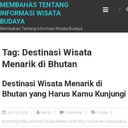
Skip
MEMBAHAS TENTANG
to
INFORMASI WISATA
content
BUDAYA
Membahas Tentang Informasi Wisata Budaya
Tag: Destinasi Wisata
Menarik di Bhutan
Destinasi Wisata Menarik di
Bhutan yang Harus Kamu Kunjungi
Juli 16, 2024
admin
0 Komentar
Wisata
,
,
Bumthang Valley
Destinasi Wisata Menarik di Bhutan
Festival dan Acara Budaya