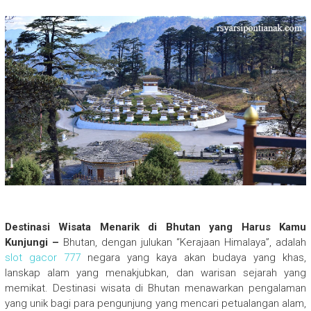
Destinasi Wisata Menarik di Bhutan yang Harus Kamu
Kunjungi –
Bhutan, dengan julukan “Kerajaan Himalaya”, adalah
slot gacor 777
negara yang kaya akan budaya yang khas,
lanskap alam yang menakjubkan, dan warisan sejarah yang
memikat. Destinasi wisata di Bhutan menawarkan pengalaman
yang unik bagi para pengunjung yang mencari petualangan alam,