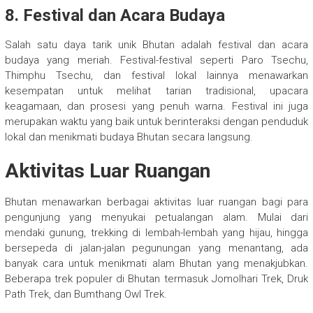
8. Festival dan Acara Budaya
Salah satu daya tarik unik Bhutan adalah festival dan acara
budaya yang meriah. Festival-festival seperti Paro Tsechu,
Thimphu Tsechu, dan festival lokal lainnya menawarkan
kesempatan untuk melihat tarian tradisional, upacara
keagamaan, dan prosesi yang penuh warna. Festival ini juga
merupakan waktu yang baik untuk berinteraksi dengan penduduk
lokal dan menikmati budaya Bhutan secara langsung.
Aktivitas Luar Ruangan
Bhutan menawarkan berbagai aktivitas luar ruangan bagi para
pengunjung yang menyukai petualangan alam. Mulai dari
mendaki gunung, trekking di lembah-lembah yang hijau, hingga
bersepeda di jalan-jalan pegunungan yang menantang, ada
banyak cara untuk menikmati alam Bhutan yang menakjubkan.
Beberapa trek populer di Bhutan termasuk Jomolhari Trek, Druk
Path Trek, dan Bumthang Owl Trek.