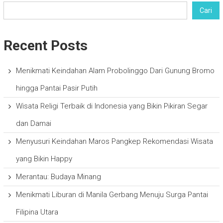
Cari
Recent Posts
Menikmati Keindahan Alam Probolinggo Dari Gunung Bromo
hingga Pantai Pasir Putih
Wisata Religi Terbaik di Indonesia yang Bikin Pikiran Segar
dan Damai
Menyusuri Keindahan Maros Pangkep Rekomendasi Wisata
yang Bikin Happy
Merantau: Budaya Minang
Menikmati Liburan di Manila Gerbang Menuju Surga Pantai
Filipina Utara