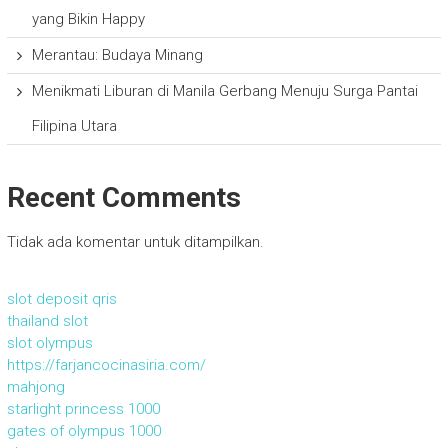
yang Bikin Happy
Merantau: Budaya Minang
Menikmati Liburan di Manila Gerbang Menuju Surga Pantai
Filipina Utara
Recent Comments
Tidak ada komentar untuk ditampilkan.
slot deposit qris
thailand slot
slot olympus
https://farjancocinasiria.com/
mahjong
starlight princess 1000
gates of olympus 1000