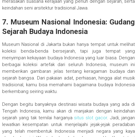
merasakan suasana kerajaan yang penuh dengan sejarah, serta
keindahan seni arsitektur tradisional Jawa.
7. Museum Nasional Indonesia: Gudang
Sejarah Budaya Indonesia
Museum Nasional di Jakarta bukan hanya tempat untuk melihat
koleksi benda-benda bersejarah, tapi juga tempat yang
menyimpan kekayaan budaya Indonesia yang luar biasa. Dengan
berbagai koleksi artefak dari seluruh Indonesia, museum ini
memberikan gambaran jelas tentang keragaman budaya dan
sejarah bangsa. Dari pakaian adat, perhiasan, hingga alat musik
tradisional, kamu bisa memahami bagaimana budaya Indonesia
berkembang seiring waktu.
Dengan begitu banyaknya destinasi wisata budaya yang ada di
Tengah Indonesia, kamu akan di manjakan dengan keindahan
sejarah yang tak ternilai harganya
situs slot gacor
. Jadi, jangan
lewatkan kesempatan untuk menjelajahi jejak-jejak peradaban
yang telah membentuk Indonesia menjadi negara yang kaya