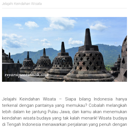
Jelajahi Keindahan Wisata
Jelajahi Keindahan Wisata – Siapa bilang Indonesia hanya
terkenal dengan pantainya yang memukau? Cobalah melangkah
lebih dalam ke jantung Pulau Jawa, dan kamu akan menemukan
keindahan wisata budaya yang tak kalah menarik! Wisata budaya
di Tengah Indonesia menawarkan perjalanan yang penuh dengan