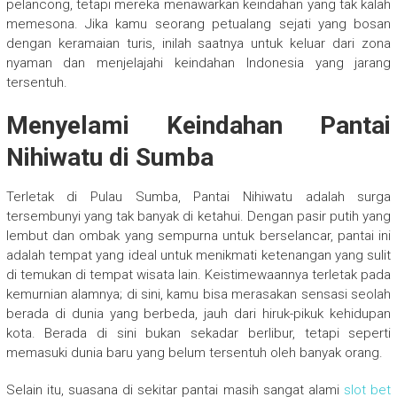
pelancong, tetapi mereka menawarkan keindahan yang tak kalah
memesona. Jika kamu seorang petualang sejati yang bosan
dengan keramaian turis, inilah saatnya untuk keluar dari zona
nyaman dan menjelajahi keindahan Indonesia yang jarang
tersentuh.
Menyelami Keindahan Pantai
Nihiwatu di Sumba
Terletak di Pulau Sumba, Pantai Nihiwatu adalah surga
tersembunyi yang tak banyak di ketahui. Dengan pasir putih yang
lembut dan ombak yang sempurna untuk berselancar, pantai ini
adalah tempat yang ideal untuk menikmati ketenangan yang sulit
di temukan di tempat wisata lain. Keistimewaannya terletak pada
kemurnian alamnya; di sini, kamu bisa merasakan sensasi seolah
berada di dunia yang berbeda, jauh dari hiruk-pikuk kehidupan
kota. Berada di sini bukan sekadar berlibur, tetapi seperti
memasuki dunia baru yang belum tersentuh oleh banyak orang.
Selain itu, suasana di sekitar pantai masih sangat alami
slot bet