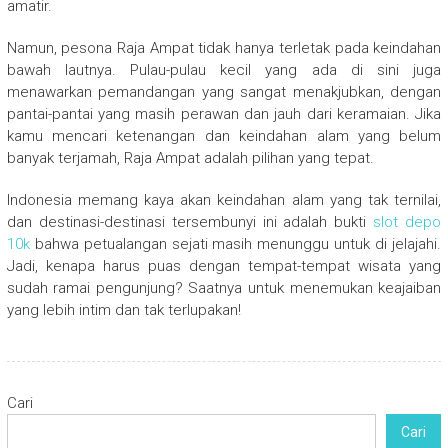
amatir.
Namun, pesona Raja Ampat tidak hanya terletak pada keindahan
bawah lautnya. Pulau-pulau kecil yang ada di sini juga
menawarkan pemandangan yang sangat menakjubkan, dengan
pantai-pantai yang masih perawan dan jauh dari keramaian. Jika
kamu mencari ketenangan dan keindahan alam yang belum
banyak terjamah, Raja Ampat adalah pilihan yang tepat.
Indonesia memang kaya akan keindahan alam yang tak ternilai,
dan destinasi-destinasi tersembunyi ini adalah bukti
slot depo
10k
bahwa petualangan sejati masih menunggu untuk di jelajahi.
Jadi, kenapa harus puas dengan tempat-tempat wisata yang
sudah ramai pengunjung? Saatnya untuk menemukan keajaiban
yang lebih intim dan tak terlupakan!
Cari
Cari