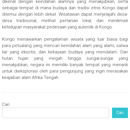
dikenal dengan keindahan alamnya yang menakjubkan, serta
sebagai tempat di mana budaya dan tradisi etnis Kongo dapat
ditemui dengan lebih dekat. Wisatawan dapat menjelajahi desa-
desa tradisional, melihat pertanian lokal, dan menikmati
kehidupan masyarakat pedesaan yang autentik di Kongo.
Kongo menawarkan pengalaman wisata yang luar biasa bagi
para petualang yang mencari keindahan alam yang alami, satwa
liar yang eksotis, dan kekayaan budaya yang mendalam. Dari
hutan hujan yang megah hingga sungai-sungai yang
menakjubkan, negara ini memiliki banyak tempat yang menarik
untuk dieksplorasi oleh para pengunjung yang ingin merasakan
keajaiban alam Afrika Tengah.
Cari
Cari