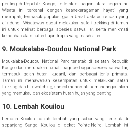
penting di Republik Kongo, terletak di bagian utara negara ini.
Wisata ini terkenal dengan keanekaragaman hayati yang
melimpah, termasuk populasi gorila barat dataran rendah yang
dilindungi. Wisatawan dapat melakukan safari trekking di taman
ini untuk melihat berbagai spesies satwa liar, serta menikmati
keindahan alam hutan hujan tropis yang masih alami.
9. Moukalaba-Doudou National Park
Moukalaba-Doudou National Park terletak di selatan Republik
Kongo dan merupakan rumah bagi berbagai spesies satwa liar,
termasuk gajah hutan, kudanil, dan berbagai jenis primata.
Taman ini menawarkan kesempatan untuk melakukan safari
trekking dan birdwatching, sambil menikmati pemandangan alam
yang memukau dan ekosistem hutan hujan yang penting.
10. Lembah Kouilou
Lembah Kouilou adalah lembah yang subur yang terletak di
sepanjang Sungai Kouilou di dekat Pointe-Noire. Lembah ini