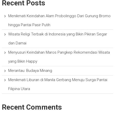
Recent Posts
Menikmati Keindahan Alam Probolinggo Dari Gunung Bromo
hingga Pantai Pasir Putih
Wisata Religi Terbaik di Indonesia yang Bikin Pikiran Segar
dan Damai
Menyusuri Keindahan Maros Pangkep Rekomendasi Wisata
yang Bikin Happy
Merantau: Budaya Minang
Menikmati Liburan di Manila Gerbang Menuju Surga Pantai
Filipina Utara
Recent Comments