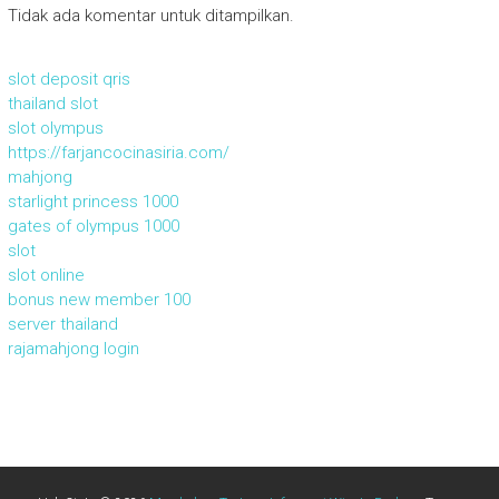
Tidak ada komentar untuk ditampilkan.
slot deposit qris
thailand slot
slot olympus
https://farjancocinasiria.com/
mahjong
starlight princess 1000
gates of olympus 1000
slot
slot online
bonus new member 100
server thailand
rajamahjong login