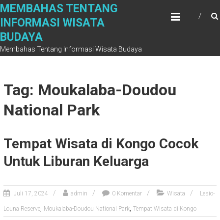
Skip
MEMBAHAS TENTANG
to
INFORMASI WISATA
content
BUDAYA
Membahas Tentang Informasi Wisata Budaya
Tag: Moukalaba-Doudou
National Park
Tempat Wisata di Kongo Cocok
Untuk Liburan Keluarga
Juli 17, 2024
admin
0 Komentar
Wisata
Lesio-
,
,
Louna Reserve
Moukalaba-Doudou National Park
Tempat Wisata di Kongo